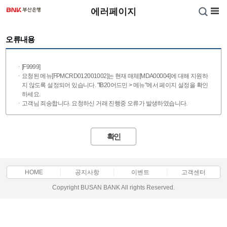
에러페이지
오류내용
[
F9999
]
요청된 메뉴[FPMCRD012001002]는 현재 매체[MDA00004]에 대해 지원하
지 않도록 설정되어 있습니다. "IB20어드민 > 메뉴"에서 페이지 설정을 확인
하세요.
고객님 죄송합니다. 요청하신 거래 진행중 오류가 발생하였습니다.
확인
HOME
공지사항
이벤트
고객센터
Copyright BUSAN BANK All rights Reserved.