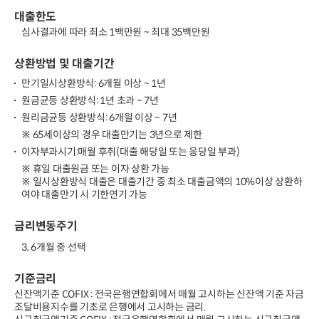
대출한도
심사결과에 따라 최소 1백만원 ~ 최대 35백만원
상환방법 및 대출기간
만기일시상환방식: 6개월 이상 ~ 1년
원금균등 상환방식: 1년 초과 ~ 7년
원리금균등 상환방식: 6개읠 이상 ~ 7년
※ 65세이상의 경우 대출만기는 3년으로 제한
이자부과시기:매월 후취(대출 해당일 또는 응당일 부과)
※ 휴일 대출원금 또는 이자 상환 가능
※ 일시상환방식 대출은 대출기간 중 최소 대출금액의 10%이상 상환하
여야 대출만기 시 기한연기 가능
금리변동주기
3, 6개월 중 선택
기준금리
신잔액기준 COFIX : 전국은행연합회에서 매월 고시하는 신잔액 기준 자금
조달비용지수를 기초로 은행에서 고시하는 금리.