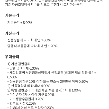
신규취급액기준 COFIX : 전국은행연합회에서 매월 고시하는 신규취급액
기준 자금조달비용지수를 기초로 은행에서 고시하는 금리.
기본금리
기준금리 + 8.00%
가산금리
신용평점에 따라 최대 연 1.80%
당행 내부등급에 따라 최대 연 1.20%
우대금리
1) 기본 감면금리
- 당행 급여이체 0.30%
- 새희망홀씨 서민금융상담행사 신청고객(비대면 채널 적용 불가)
0.50%
- 신용평점 하위10% 이하 또는 연소득 3천만원 이하 0.50%
2) 신용평점에 따라 최대 4.00%
3) 특별 감면금리(비대면 채널 적용 불가) : 최대 1.00%
- 미성년자 2자녀 이상 가구 0.20%
- 기초생활수급권자 0.20%
- 한부모 가정 0.20%
- 만 60세 이상 부모 부양자 0.20%