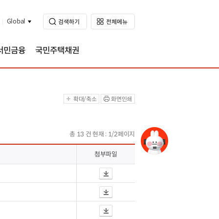
Global
서민금융
국민주택채권
확대/축소
화면인쇄
총 13 건 현재 : 1/
2
페이지
첨부파일