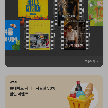
모두보기
이벤트
롯데마트 제타，시원한 30%
할인 이벤트