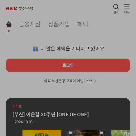
검색
메뉴
홈
금융자산
상품가입
혜택
더 많은 혜택을 기다리고 있어요
로그인
아직 부산은행 고객이 아닌가요?
라이프
[부산] 이은결 30주년 [ONE OF ONE]
~ 2026.10.03