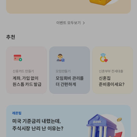
이벤트 모두보기
추천
신용카드 만들기
모임만들기
신혼부부 전세대출
계좌, 가입 없이
모임회비 관리를
신혼집
원스톱 카드 발급
더 간편하게
준비중이세요?
레몬팁
미국 기준금리 내렸는데,
주식시장 난리 난 이유는?