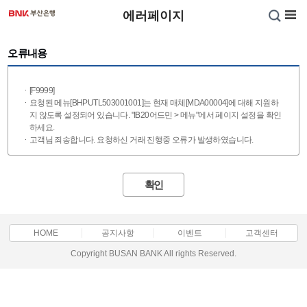
에러페이지
오류내용
[
F9999
]
요청된 메뉴[BHPUTL503001001]는 현재 매체[MDA00004]에 대해 지원하
지 않도록 설정되어 있습니다. "IB20어드민 > 메뉴"에서 페이지 설정을 확인
하세요.
고객님 죄송합니다. 요청하신 거래 진행중 오류가 발생하였습니다.
확인
HOME
공지사항
이벤트
고객센터
Copyright BUSAN BANK All rights Reserved.